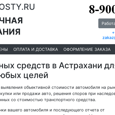
OSTY.RU
ЧНАЯ
Работ
АНИЯ
+
zakaz
ЕНЫ
ОПЛАТА И ДОСТАВКА
ОФОРМЛЕНИЕ ЗАКАЗА
ных средств в Астрахани дл
юбых целей
 выявления объективной стоимости автомобиля на рын
окупки или продажи авто, решения споров при наследо
анных со стоимостью транспортного средства.
нки вашего автомобиля и последующего отчета от