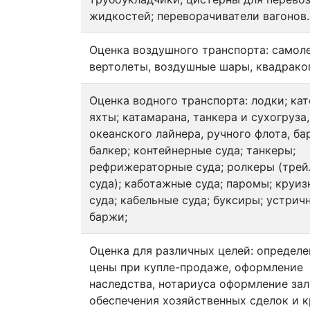
жидкостей; переворачиватели вагонов.
Оценка воздушного транспорта: самол
вертолеты, воздушные шары, квадрако
Оценка водного транспорта: лодки; кат
яхты; катамарана, танкера и сухогруза,
океанского лайнера, ручного флота, ба
балкер; контейнерные суда; танкеры;
рефрижераторные суда; ролкеры (тре
суда); каботажные суда; паромы; круи
суда; кабельные суда; буксиры; устрич
баржи;
Оценка для различных целей: определе
цены при купле-продаже, оформление
наследства, нотариуса оформление зал
обеспечения хозяйственных сделок и к