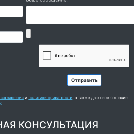
 соглашения
и
политики приватности
, а также даю свое согласие
х
НАЯ КОНСУЛЬТАЦИЯ