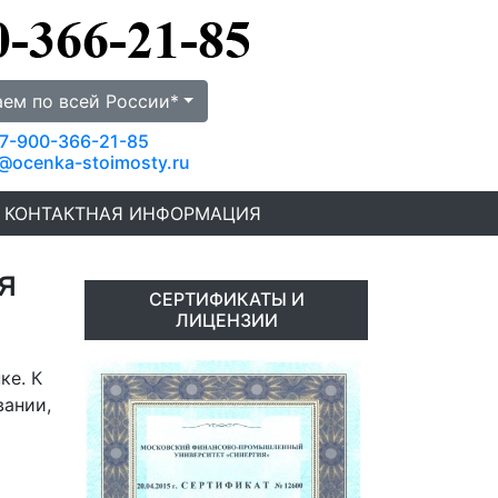
аем по всей России*
7-900-366-21-85
@ocenka-stoimosty.ru
КОНТАКТНАЯ ИНФОРМАЦИЯ
я
СЕРТИФИКАТЫ И
ЛИЦЕНЗИИ
ке. К
вании,