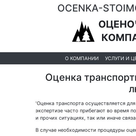
OCENKA-STOIM
ОЦЕНО
КОМП
О КОМПАНИИ
УСЛУГИ И Ц
Оценка транспорт
л
'Оценка транспорта осуществляется для
экспертизе часто прибегают во время п
и прочих ситуациях, так или иначе связ
В случае необходимости процедуры оце