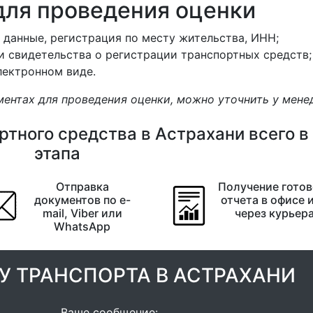
ля проведения оценки
 данные, регистрация по месту жительства, ИНН;
и свидетельства о регистрации транспортных средств;
лектронном виде.
ментах для проведения оценки, можно уточнить у мен
тного средства в Астрахани всего в
этапа
Отправка
Получение готов
документов по e-
отчета в офисе 
mail, Viber или
через курьер
WhatsApp
У ТРАНСПОРТА В АСТРАХАНИ
Ваше сообщение: