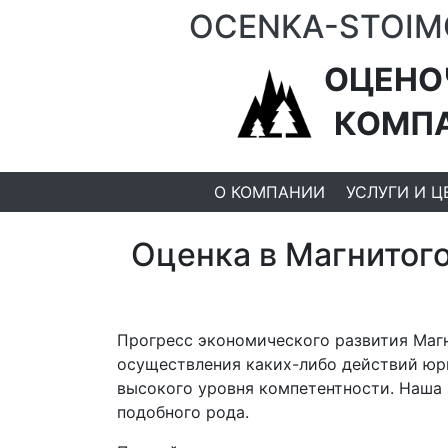
OCENKA-STOIM
ОЦЕНО
КОМП
О КОМПАНИИ
УСЛУГИ И Ц
Оценка в Магнитог
Прогресс экономического развития Магн
осуществления каких-либо действий юр
высокого уровня компетентности. Наша 
подобного рода.