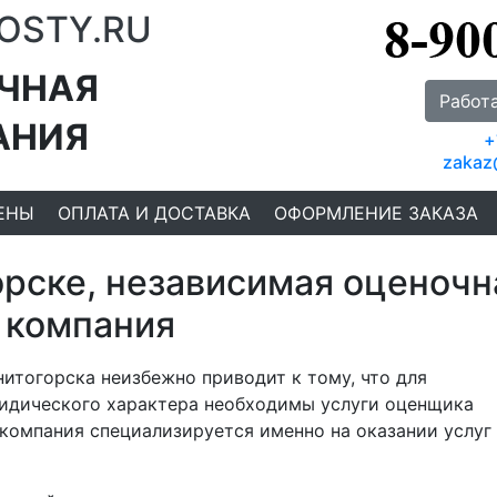
OSTY.RU
ЧНАЯ
Работ
АНИЯ
+
zakaz
ЕНЫ
ОПЛАТА И ДОСТАВКА
ОФОРМЛЕНИЕ ЗАКАЗА
орске, независимая оценочн
компания
итогорска неизбежно приводит к тому, что для
идического характера необходимы услуги оценщика
компания специализируется именно на оказании услуг