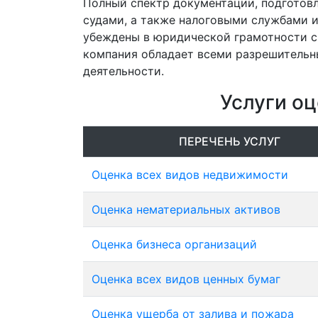
Полный спектр документации, подготов
судами, а также налоговыми службами 
убеждены в юридической грамотности сп
компания обладает всеми разрешительн
деятельности.
Услуги оц
ПЕРЕЧЕНЬ УСЛУГ
Оценка всех видов недвижимости
Оценка нематериальных активов
Оценка бизнеса организаций
Оценка всех видов ценных бумаг
Оценка ущерба от залива и пожара