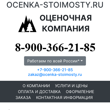
OCENKA-STOIMOSTY.RU
ОЦЕНОЧНАЯ
КОМПАНИЯ
Работаем по всей России*
+7-900-366-21-85
zakaz@ocenka-stoimosty.ru
О КОМПАНИИ
УСЛУГИ И ЦЕНЫ
ОПЛАТА И ДОСТАВКА
ОФОРМЛЕНИЕ
ЗАКАЗА
КОНТАКТНАЯ ИНФОРМАЦИЯ