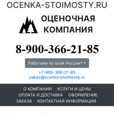
OCENKA-STOIMOSTY.RU
ОЦЕНОЧНАЯ
КОМПАНИЯ
Работаем по всей России*
+7-900-366-21-85
zakaz@ocenka-stoimosty.ru
О КОМПАНИИ
УСЛУГИ И ЦЕНЫ
ОПЛАТА И ДОСТАВКА
ОФОРМЛЕНИЕ
ЗАКАЗА
КОНТАКТНАЯ ИНФОРМАЦИЯ