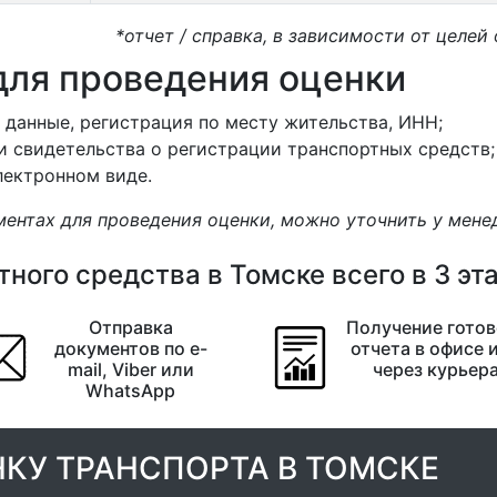
*отчет / справка, в зависимости от целей
ля проведения оценки
 данные, регистрация по месту жительства, ИНН;
и свидетельства о регистрации транспортных средств;
лектронном виде.
ментах для проведения оценки, можно уточнить у мен
ного средства в Томске всего в 3 эт
Отправка
Получение готов
документов по e-
отчета в офисе 
mail, Viber или
через курьер
WhatsApp
НКУ ТРАНСПОРТА В ТОМСКЕ