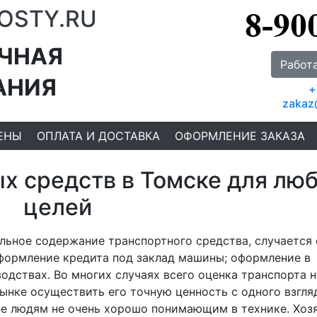
OSTY.RU
ЧНАЯ
Работ
АНИЯ
+
zakaz
ЕНЫ
ОПЛАТА И ДОСТАВКА
ОФОРМЛЕНИЕ ЗАКАЗА
х средств в Томске для лю
целей
альное содержание транспортного средства, случается
оформление кредита под заклад машины; оформление в
одствах. Во многих случаях всего оценка транспорта 
ынке осуществить его точную ценность с одного взгля
ее людям не очень хорошо понимающим в технике. Хоз