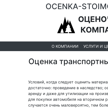
OCENKA-STOIM
ОЦЕНО
КОМП
О КОМПАНИИ
УСЛУГИ И Ц
Оценка транспортны
Условий, когда следует оценить матери
достаточно: проведение в наследство; 
аренду и даже для утилизации на произв
для покупки автомобиля на вторичном р
случается очень маловероятно, тем бол