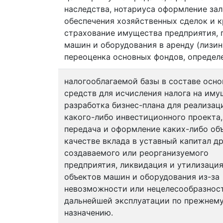
наследства, нотариуса оформление зал
обеспечения хозяйственных сделок и к
страхование имущества предприятия, 
машин и оборудования в аренду (лизинг
переоценка основных фондов, определ
налогооблагаемой базы в составе осн
средств для исчисления налога на иму
разработка бизнес-плана для реализац
какого-либо инвестиционного проекта,
передача и оформление каких-либо об
качестве вклада в уставный капитал д
создаваемого или реорганизуемого
предприятия, ликвидация и утилизаци
объектов машин и оборудования из-за
невозможности или нецелесообразнос
дальнейшей эксплуатации по прежнем
назначению.