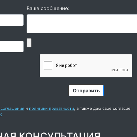
Ваше сообщение:
 соглашения
и
политики приватности
, а также даю свое согласие
х
НАЯ КОНСУЛЬТАЦИЯ