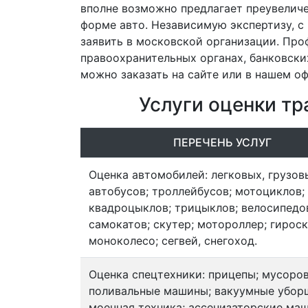
вполне возможно предлагает преувеличе
форме авто. Независимую экспертизу, 
заявить в московской организации. Про
правоохранительных органах, банковски
можно заказать на сайте или в нашем оф
Услуги оценки тр
ПЕРЕЧЕНЬ УСЛУГ
Оценка автомобилей: легковых, грузов
автобусов; троллейбусов; мотоциклов;
квадроцыклов; трицыклов; велосипедо
самокатов; скутер; мотороллер; гироск
моноколесо; сегвей, снегоход.
Оценка спецтехники: прицепы; мусоро
поливальные машины; вакуумные убор
моечная техника; ассенизаторские ма