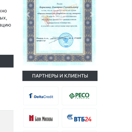
жно
ых,
Previous
Next
тацию
ПАРТНЕРЫ И КЛИЕНТЫ