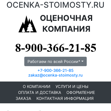
OCENKA-STOIMOSTY.RU
ОЦЕНОЧНАЯ
КОМПАНИЯ
Работаем по всей России*
+7-900-366-21-85
zakaz@ocenka-stoimosty.ru
О КОМПАНИИ
УСЛУГИ И ЦЕНЫ
ОПЛАТА И ДОСТАВКА
ОФОРМЛЕНИЕ
ЗАКАЗА
КОНТАКТНАЯ ИНФОРМАЦИЯ