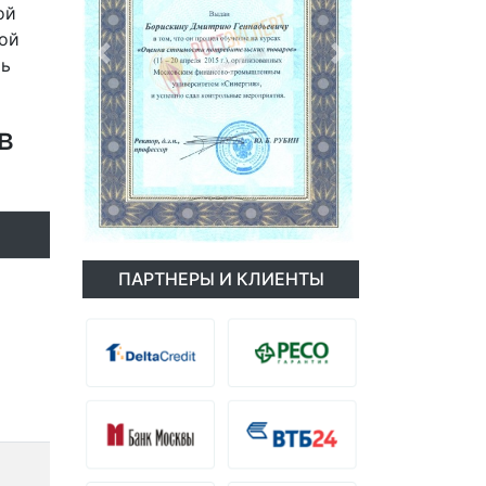
ой
ой
ть
Previous
Next
в
ПАРТНЕРЫ И КЛИЕНТЫ