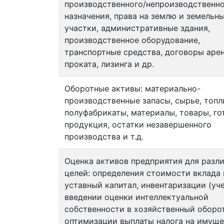
производственного/непроизводственн
назначения, права на землю и земельн
участки, административные здания,
производственное оборудование,
транспортные средства, договоры аре
проката, лизинга и др.
Оборотные активы: материально-
производственные запасы, сырье, топл
полуфабрикаты, материалы, товары, го
продукция, остатки незавершенного
производства и т.д.
Оценка активов предприятия для разл
целей: определения стоимости вклада 
уставный капитал, инвентаризации (уче
введении оценки интеллектуальной
собственности в хозяйственный оборот
оптимизации выплаты налога на имуще