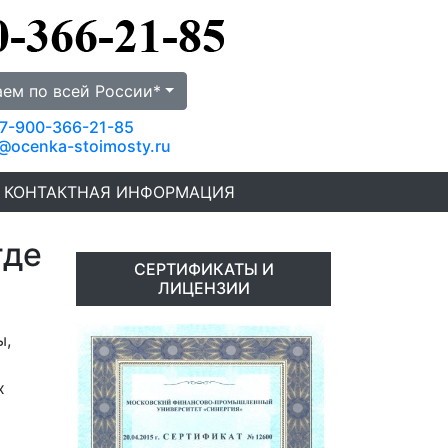
аем по всей России*
7-900-366-21-85
@ocenka-stoimosty.ru
КОНТАКТНАЯ ИНФОРМАЦИЯ
где
СЕРТИФИКАТЫ И
ЛИЦЕНЗИИ
ы,
х