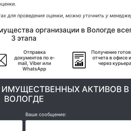
оценки.
ах для проведения оценки, можно уточнить у менедже
мущества организации в Вологде всег
3 этапа
Отправка
Получение готов
документов по e-
отчета в офисе 
mail, Viber или
через курьер
WhatsApp
 ИМУЩЕСТВЕННЫХ АКТИВОВ В
ВОЛОГДЕ
Ваше сообщение: