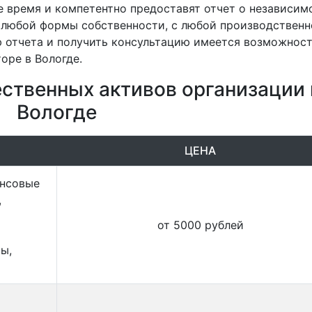
 время и компетентно предоставят отчет о независим
 любой формы собственности, с любой производственн
ю отчета и получить консультацию имеется возможнос
оре в Вологде.
ственных активов организации 
Вологде
ЦЕНА
ансовые
,
от 5000 рублей
ы,