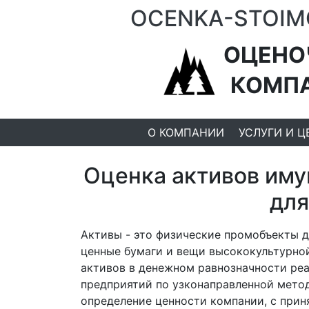
OCENKA-STOIM
ОЦЕНО
КОМП
О КОМПАНИИ
УСЛУГИ И Ц
Оценка активов иму
для
Активы - это физические промобъекты 
ценные бумаги и вещи высококультурно
активов в денежном равнозначности ре
предприятий по узконаправленной мето
определение ценности компании, с прин