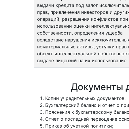
выдачи кредита под залог исключител
прав, привлечения инвесторов и други
операций, разрешения конфликтов при
использовании оценки интеллектуальн
собственности, определения ущерба
вследствие нарушения исключительных
нематериальные активы, уступки прав 
объект интеллектуальной собственнос
выдаче лицензий на их использование.
Документы д
Копии учредительных документов;
Бухгалтерский баланс и отчет о пр
Пояснения к бухгалтерскому баланс
Отчет о последней переоценке осн
Приказ об учетной политики;