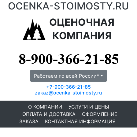
OCENKA-STOIMOSTY.RU
ОЦЕНОЧНАЯ
КОМПАНИЯ
Работаем по всей России*
+7-900-366-21-85
zakaz@ocenka-stoimosty.ru
О КОМПАНИИ
УСЛУГИ И ЦЕНЫ
ОПЛАТА И ДОСТАВКА
ОФОРМЛЕНИЕ
ЗАКАЗА
КОНТАКТНАЯ ИНФОРМАЦИЯ