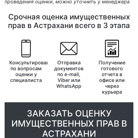
проведения оценки, можно уточнить у менеджера
Срочная оценка имущественных
прав в Астрахани всего в 3 этапа
Консультирование
Отправка
Получение
по вопросам
документов
готового
оценки у
по e-mail,
отчета в
специалиста
Viber или
офисе или
WhatsApp
через
курьера
ЗАКАЗАТЬ ОЦЕНКУ
ИМУЩЕСТВЕННЫХ ПРАВ В
АСТРАХАНИ