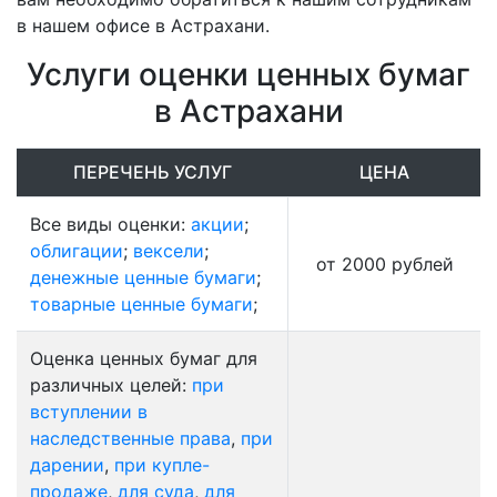
в нашем офисе в Астрахани.
Услуги оценки ценных бумаг
в Астрахани
ПЕРЕЧЕНЬ УСЛУГ
ЦЕНА
Все виды оценки:
акции
;
облигации
;
вексели
;
от 2000 рублей
денежные ценные бумаги
;
товарные ценные бумаги
;
Оценка ценных бумаг для
различных целей:
при
вступлении в
наследственные права
,
при
дарении
,
при купле-
продаже
,
для суда
,
для