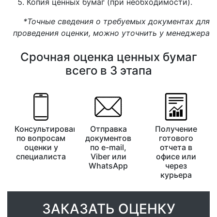
Копия ценных бумаг (при необходимости).
*Точные сведения о требуемых документах для
проведения оценки, можно уточнить у менеджера
Срочная оценка ценных бумаг
всего в 3 этапа
Консультирование
Отправка
Получение
по вопросам
документов
готового
оценки у
по e-mail,
отчета в
специалиста
Viber или
офисе или
WhatsApp
через
курьера
ЗАКАЗАТЬ ОЦЕНКУ