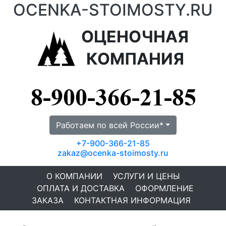
OCENKA-STOIMOSTY.RU
ОЦЕНОЧНАЯ
КОМПАНИЯ
Работаем по всей России*
+7-900-366-21-85
zakaz@ocenka-stoimosty.ru
О КОМПАНИИ
УСЛУГИ И ЦЕНЫ
ОПЛАТА И ДОСТАВКА
ОФОРМЛЕНИЕ
ЗАКАЗА
КОНТАКТНАЯ ИНФОРМАЦИЯ