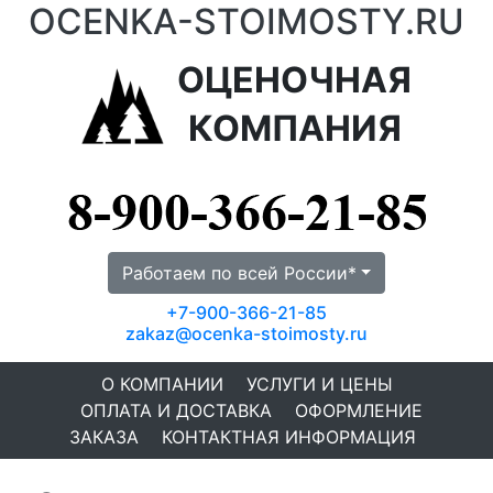
OCENKA-STOIMOSTY.RU
ОЦЕНОЧНАЯ
КОМПАНИЯ
Работаем по всей России*
+7-900-366-21-85
zakaz@ocenka-stoimosty.ru
О КОМПАНИИ
УСЛУГИ И ЦЕНЫ
ОПЛАТА И ДОСТАВКА
ОФОРМЛЕНИЕ
ЗАКАЗА
КОНТАКТНАЯ ИНФОРМАЦИЯ