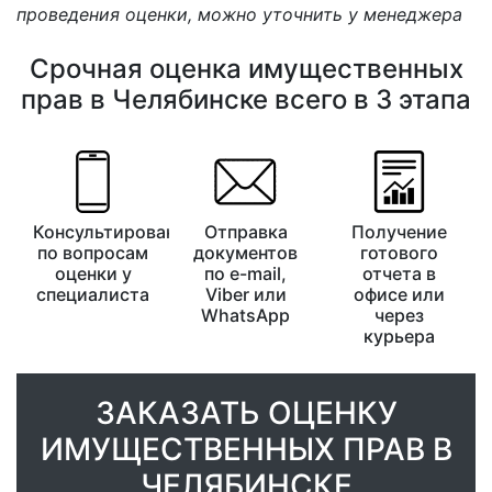
проведения оценки, можно уточнить у менеджера
Срочная оценка имущественных
прав в Челябинске всего в 3 этапа
Консультирование
Отправка
Получение
по вопросам
документов
готового
оценки у
по e-mail,
отчета в
специалиста
Viber или
офисе или
WhatsApp
через
курьера
ЗАКАЗАТЬ ОЦЕНКУ
ИМУЩЕСТВЕННЫХ ПРАВ В
ЧЕЛЯБИНСКЕ