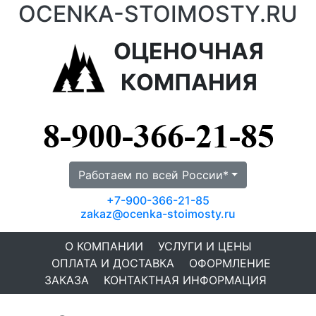
OCENKA-STOIMOSTY.RU
ОЦЕНОЧНАЯ
КОМПАНИЯ
Работаем по всей России*
+7-900-366-21-85
zakaz@ocenka-stoimosty.ru
О КОМПАНИИ
УСЛУГИ И ЦЕНЫ
ОПЛАТА И ДОСТАВКА
ОФОРМЛЕНИЕ
ЗАКАЗА
КОНТАКТНАЯ ИНФОРМАЦИЯ