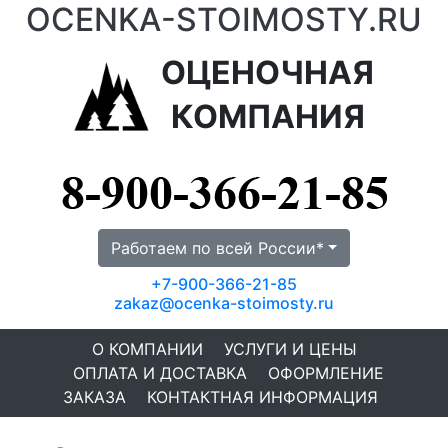
OCENKA-STOIMOSTY.RU
ОЦЕНОЧНАЯ
КОМПАНИЯ
Работаем по всей России*
+7-900-366-21-85
zakaz@ocenka-stoimosty.ru
О КОМПАНИИ
УСЛУГИ И ЦЕНЫ
ОПЛАТА И ДОСТАВКА
ОФОРМЛЕНИЕ
ЗАКАЗА
КОНТАКТНАЯ ИНФОРМАЦИЯ