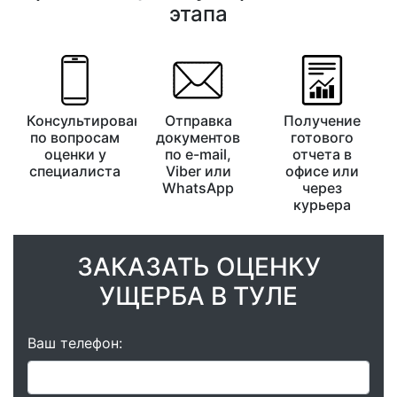
этапа
Консультирование
Отправка
Получение
по вопросам
документов
готового
оценки у
по e-mail,
отчета в
специалиста
Viber или
офисе или
WhatsApp
через
курьера
ЗАКАЗАТЬ ОЦЕНКУ
УЩЕРБА В ТУЛЕ
Ваш телефон: