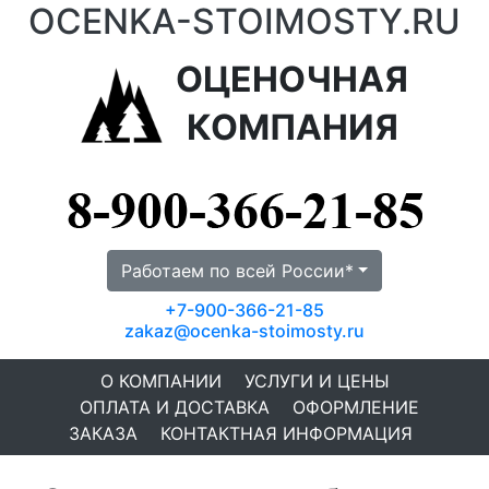
OCENKA-STOIMOSTY.RU
ОЦЕНОЧНАЯ
КОМПАНИЯ
Работаем по всей России*
+7-900-366-21-85
zakaz@ocenka-stoimosty.ru
О КОМПАНИИ
УСЛУГИ И ЦЕНЫ
ОПЛАТА И ДОСТАВКА
ОФОРМЛЕНИЕ
ЗАКАЗА
КОНТАКТНАЯ ИНФОРМАЦИЯ