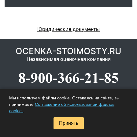
Юридические документы
OCENKA-STOIMOSTY.RU
Независимая оценочная компания
КОНТАКТНАЯ ИНФОРМАЦИЯ
Мы используем файлы cookie. Оставаясь на сайте, вы
принимаете
Соглашение об использовании файлов
Москва, с/к Олимпийский, подъезд 9А, 7 этаж,
cookie
.
офис 3/15
8-800-555-77-46, 8-900-366-21-85
Принять
zakaz@ocenka-stoimosty.ru
Пн-Пт: 09:00 - 18:00