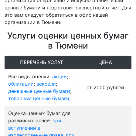
организация оперативно и искусно оценит ваши
ценные бумаги и подготовит экспертный отчет. Для
это вам следует обратиться в офис нашей
организации в Тюмени.
Услуги оценки ценных бумаг
в Тюмени
ПЕРЕЧЕНЬ УСЛУГ
ЦЕНА
Все виды оценки:
акции
;
облигации
;
вексели
;
от 2000 рублей
денежные ценные бумаги
;
товарные ценные бумаги
;
Оценка ценных бумаг для
различных целей:
при
вступлении в
наследственные права
,
при