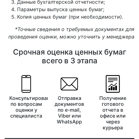
Данные бухгалтерской отчетности;
Параметры выпуска ценных бумаг;
Копия ценных бумаг (при необходимости).
*Точные сведения о требуемых документах для
проведения оценки, можно уточнить у менеджера
Срочная оценка ценных бумаг
всего в 3 этапа
Консультирование
Отправка
Получение
по вопросам
документов
готового
оценки у
по e-mail,
отчета в
специалиста
Viber или
офисе или
WhatsApp
через
курьера