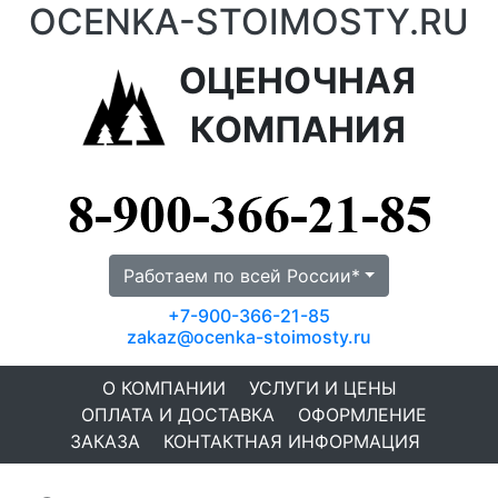
OCENKA-STOIMOSTY.RU
ОЦЕНОЧНАЯ
КОМПАНИЯ
Работаем по всей России*
+7-900-366-21-85
zakaz@ocenka-stoimosty.ru
О КОМПАНИИ
УСЛУГИ И ЦЕНЫ
ОПЛАТА И ДОСТАВКА
ОФОРМЛЕНИЕ
ЗАКАЗА
КОНТАКТНАЯ ИНФОРМАЦИЯ