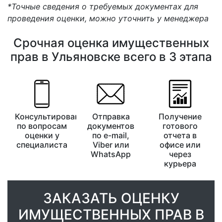
*Точные сведения о требуемых документах для
проведения оценки, можно уточнить у менеджера
Срочная оценка имущественных
прав в Ульяновске всего в 3 этапа
Консультирование
Отправка
Получение
по вопросам
документов
готового
оценки у
по e-mail,
отчета в
специалиста
Viber или
офисе или
WhatsApp
через
курьера
ЗАКАЗАТЬ ОЦЕНКУ
ИМУЩЕСТВЕННЫХ ПРАВ В