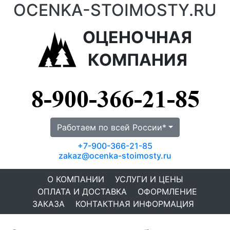
OCENKA-STOIMOSTY.RU
ОЦЕНОЧНАЯ
КОМПАНИЯ
Работаем по всей России*
+7-900-366-21-85
zakaz@ocenka-stoimosty.ru
О КОМПАНИИ
УСЛУГИ И ЦЕНЫ
ОПЛАТА И ДОСТАВКА
ОФОРМЛЕНИЕ
ЗАКАЗА
КОНТАКТНАЯ ИНФОРМАЦИЯ